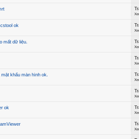
Tr
rt
Xe
Tr
cstool ok
Xe
Tr
 mất dữ liệu.
Xe
Tr
Xe
Tr
 mật khẩu màn hình ok.
Xe
Tr
Xe
Tr
r ok
Xe
Tr
eamViewer
Xe