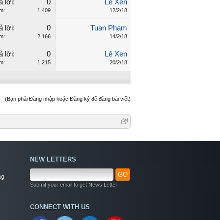
ả lời:
0
Lê Xen
m:
1,409
12/2/18
ả lời:
0
Tuan Pham
m:
2,166
14/2/18
ả lời:
0
Lê Xen
m:
1,215
20/2/18
(Bạn phải Đăng nhập hoặc Đăng ký để đăng bài viết)
NEW LETTERS
GO
ng
Submit your email to get News Letter
Welcome
CONNECT WITH US
+ Chào mừng bạn đến với diễn đàn thông tin
dịch vụ Việt Nam