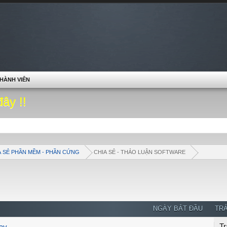
HÀNH VIÊN
đây !!
A SẺ PHẦN MỀM - PHẦN CỨNG
CHIA SẺ - THẢO LUẬN SOFTWARE
NGÀY BẮT ĐẦU
TRẢ
Tr