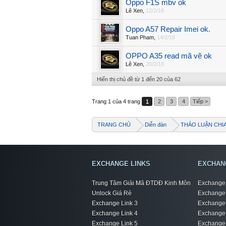
Oppo F1S mbv ok
Lê Xen
,
12/2/18
Oppo A57 Repair Imei ok.
Tuan Pham
,
14/2/18
OPPO A35 read mã vẽ ok
Lê Xen
,
20/2/18
Hiển thị chủ đề từ 1 đến 20 của 62
Trang 1 của 4 trang
1
2
3
4
Tiếp >
TRANG CHỦ
Diễn đàn
THẢO LUẬN CHI
EXCHANGE LINKS
EXCHAN
Trung Tâm Giải Mã ĐTDĐ Kinh Môn
Exchange 
Unlock Giá Rẻ
Exchange 
Exchange Link 3
Exchange 
Exchange Link 4
Exchange 
Exchange Link 5
Exchange 