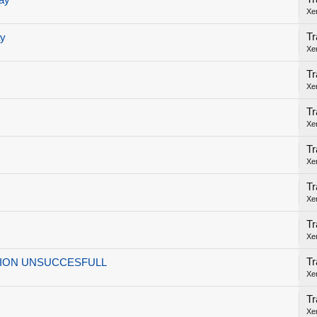
ay
Xe
Tr
ay
Xe
Tr
Xe
Tr
Xe
Tr
Xe
Tr
Xe
Tr
Xe
Tr
ION UNSUCCESFULL
Xe
Tr
Xe