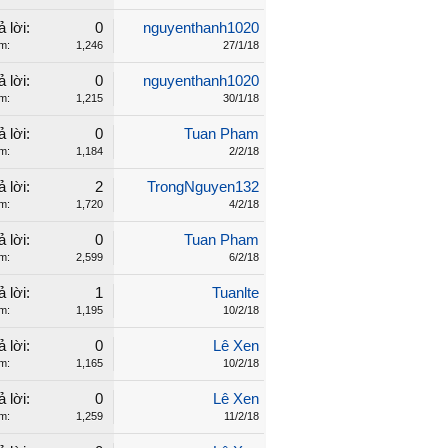
ả lời:
0
nguyenthanh1020
m:
1,246
27/1/18
ả lời:
0
nguyenthanh1020
m:
1,215
30/1/18
ả lời:
0
Tuan Pham
m:
1,184
2/2/18
ả lời:
2
TrongNguyen132
m:
1,720
4/2/18
ả lời:
0
Tuan Pham
m:
2,599
6/2/18
ả lời:
1
Tuanlte
m:
1,195
10/2/18
ả lời:
0
Lê Xen
m:
1,165
10/2/18
ả lời:
0
Lê Xen
m:
1,259
11/2/18