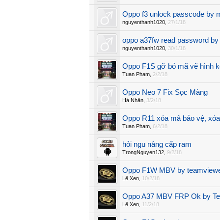
Oppo f3 unlock passcode by m
nguyenthanh1020
,
27/1/18
oppo a37fw read password by 
nguyenthanh1020
,
30/1/18
Oppo F1S gỡ bỏ mã vẽ hình ko
Tuan Pham
,
2/2/18
Oppo Neo 7 Fix Sọc Màng
Hà Nhân
,
3/2/18
Oppo R11 xóa mã bảo vệ, xóa
Tuan Pham
,
6/2/18
hỏi ngu nâng cấp ram
TrongNguyen132
,
9/2/18
Oppo F1W MBV by teamviewe
Lê Xen
,
10/2/18
Oppo A37 MBV FRP Ok by T
Lê Xen
,
11/2/18