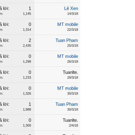
ả lời:
1
Lê Xen
m:
1,145
14/3/18
ả lời:
0
MT mobile
m:
1,314
22/3/18
ả lời:
2
Tuan Pham
m:
2,435
25/3/18
ả lời:
0
MT mobile
m:
1,298
26/3/18
ả lời:
0
Tuanlte.
m:
1,233
29/3/18
ả lời:
0
MT mobile
m:
1,326
30/3/18
ả lời:
1
Tuan Pham
m:
1,988
30/3/18
ả lời:
0
Tuanlte.
m:
1,300
2/4/18