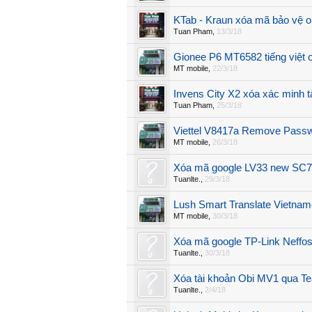
KTab - Kraun xóa mã bảo vệ o
Tuan Pham
,
13/3/18
Gionee P6 MT6582 tiếng việt 
MT mobile
,
22/3/18
Invens City X2 xóa xác minh t
Tuan Pham
,
25/3/18
Viettel V8417a Remove Passw
MT mobile
,
26/3/18
Xóa mã google LV33 new SC
Tuanlte.
,
29/3/18
Lush Smart Translate Vietna
MT mobile
,
30/3/18
Xóa mã google TP-Link Neffo
Tuanlte.
,
30/3/18
Xóa tài khoản Obi MV1 qua T
Tuanlte.
,
2/4/18