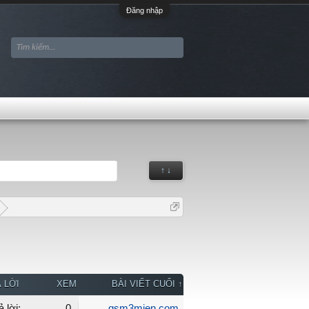
Đăng nhập
↑ ↓
 LỜI
XEM
BÀI VIẾT CUỐI ↑
ả lời:
0
gsm3mien.com