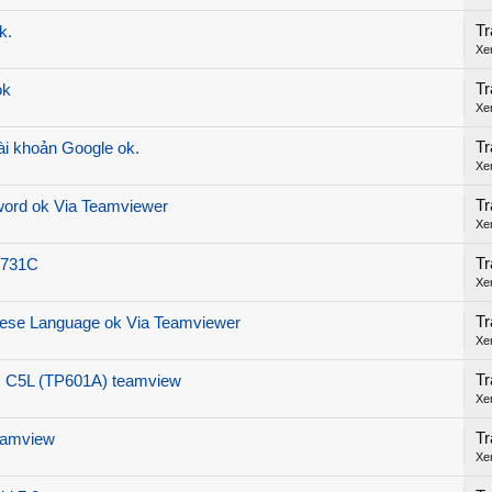
Tr
k.
Xe
Tr
ok
Xe
Tr
ài khoản Google ok.
Xe
Tr
ord ok Via Teamviewer
Xe
Tr
7731C
Xe
Tr
mese Language ok Via Teamviewer
Xe
Tr
s C5L (TP601A) teamview
Xe
Tr
eamview
Xe