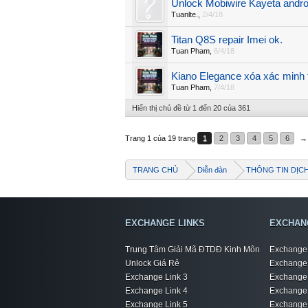
Unlock Mobiwire Kayeta andro
Tuanlte.
,
2/4/18
Titan Q8S repair Imei ok.
Tuan Pham
,
6/4/18
Kiano Elegance xóa xác minh 
Tuan Pham
,
7/4/18
Hiển thị chủ đề từ 1 đến 20 của 361
Trang 1 của 19 trang
1
2
3
4
5
6
→
TRANG CHỦ
Diễn đàn
THÔNG TIN DỊC
EXCHANGE LINKS
EXCHAN
Trung Tâm Giải Mã ĐTDĐ Kinh Môn
Exchange 
Unlock Giá Rẻ
Exchange 
Exchange Link 3
Exchange 
Exchange Link 4
Exchange 
Exchange Link 5
Exchange 