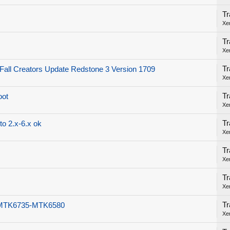
Tr
Xe
Tr
Xe
Tr
 Fall Creators Update Redstone 3 Version 1709
Xe
Tr
oot
Xe
Tr
to 2.x-6.x ok
Xe
Tr
Xe
Tr
Xe
Tr
MTK6735-MTK6580
Xe