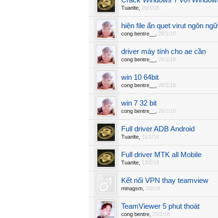
Crack Windows 7 với Windows
Tuanlte
,
20/1/18
hiện file ẩn quet virut ngôn ng
cong bentre__
,
26/1/18
driver máy tính cho ae cần
cong bentre__
,
26/1/18
win 10 64bit
cong bentre__
,
26/1/18
win 7 32 bit
cong bentre__
,
26/1/18
Full driver ADB Android
Tuanlte
,
31/1/18
Full driver MTK all Mobile
Tuanlte
,
13/2/18
Kết nối VPN thay teamview
minagsm
,
2/2/18
TeamViewer 5 phut thoát
cong bentre
,
25/2/18