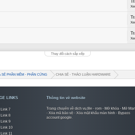
Tr
Xe
Tr
Xe
Tr
Xe
Thay đổi cách sắp xếp
A SẺ PHẦN MỀM - PHẦN CỨNG
CHIA SẺ - THẢO LUẬN HARDWARE
GE LINKS
Thông tin về website
Trang chuyên về dịch vụ,file - rom - Mở khóa - Mở Mạ
Link 7
- Xóa mã bảo vệ - Xóa mật khẩu màn hình - Bypass
Link 8
account google.
Link 9
Link 10
Link 11