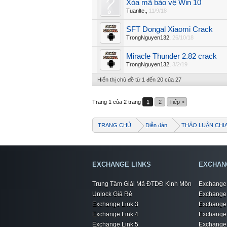
Xóa mã bảo vệ Win 10
Tuanlte.
,
11/9/18
SFT Dongal Xiaomi Crack
TrongNguyen132
,
26/10/18
Miracle Thunder 2.82 crack
TrongNguyen132
,
3/2/19
Hiển thị chủ đề từ 1 đến 20 của 27
Trang 1 của 2 trang
1
2
Tiếp >
TRANG CHỦ
Diễn đàn
THẢO LUẬN CHI
EXCHANGE LINKS
EXCHAN
Trung Tâm Giải Mã ĐTDĐ Kinh Môn
Exchange 
Unlock Giá Rẻ
Exchange 
Exchange Link 3
Exchange 
Exchange Link 4
Exchange 
Exchange Link 5
Exchange 