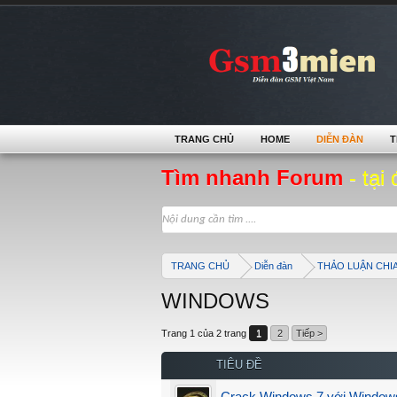
TRANG CHỦ
HOME
DIỄN ĐÀN
T
Tìm nhanh Forum
- tại 
TRANG CHỦ
Diễn đàn
THẢO LUẬN CHI
WINDOWS
Trang 1 của 2 trang
1
2
Tiếp >
TIÊU ĐỀ