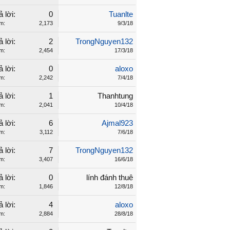
ả lời:
0
Tuanlte
m:
2,173
9/3/18
ả lời:
2
TrongNguyen132
m:
2,454
17/3/18
ả lời:
0
aloxo
m:
2,242
7/4/18
ả lời:
1
Thanhtung
m:
2,041
10/4/18
ả lời:
6
Ajmal923
m:
3,112
7/6/18
ả lời:
7
TrongNguyen132
m:
3,407
16/6/18
ả lời:
0
lính đánh thuê
m:
1,846
12/8/18
ả lời:
4
aloxo
m:
2,884
28/8/18