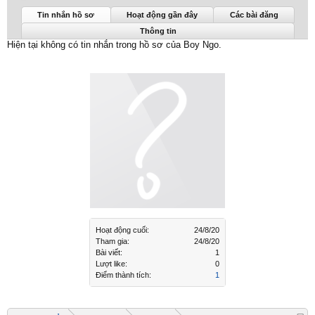
Boy Ngo được nhìn thấy lần cuối:
24/8/20
Tin nhắn hồ sơ
Hoạt động gần đây
Các bài đăng
Thông tin
Hiện tại không có tin nhắn trong hồ sơ của Boy Ngo.
Hoạt động cuối:
24/8/20
Tham gia:
24/8/20
Bài viết:
1
Lượt like:
0
Điểm thành tích:
1