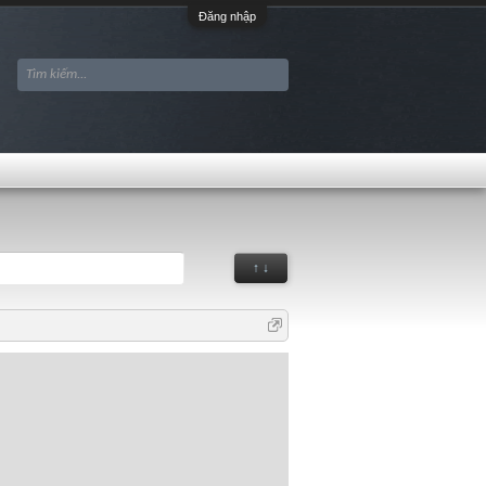
Đăng nhập
↑ ↓