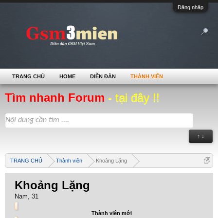
Đăng nhập
TRANG CHỦ
HOME
DIỄN ĐÀN
THÀNH VIÊN
Tìm nhanh Forum
- tại đây !!
↑ ↓
TRANG CHỦ
Thành viên
Khoảng Lặng
Khoảng Lặng
Nam, 31
Thành viên mới