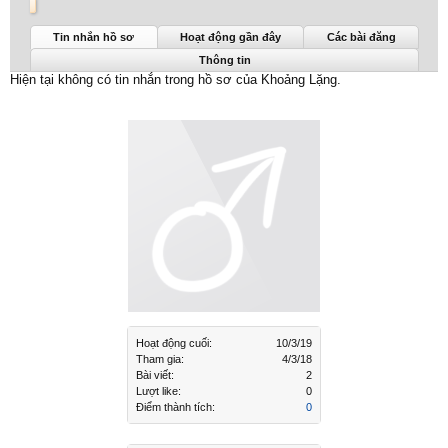
Khoảng Lặng được nhìn thấy lần cuối:
10/3/19
Tin nhắn hồ sơ
Hoạt động gần đây
Các bài đăng
Thông tin
Hiện tại không có tin nhắn trong hồ sơ của Khoảng Lặng.
Hoạt động cuối:
10/3/19
Tham gia:
4/3/18
Bài viết:
2
Lượt like:
0
Điểm thành tích:
0