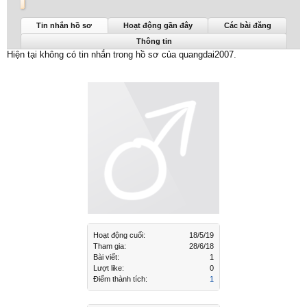
quangdai2007 được nhìn thấy lần cuối:
18/5/19
Tin nhắn hồ sơ
Hoạt động gần đây
Các bài đăng
Thông tin
Hiện tại không có tin nhắn trong hồ sơ của quangdai2007.
Hoạt động cuối:
18/5/19
Tham gia:
28/6/18
Bài viết:
1
Lượt like:
0
Điểm thành tích:
1