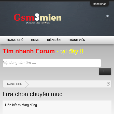
Đăng nhập
TRANG CHỦ
HOME
DIỄN ĐÀN
THÀNH VIÊN
Tìm nhanh Forum
- tại đây !!
↑ ↓
TRANG CHỦ
Lựa chọn chuyên mục
Liên kết thường dùng