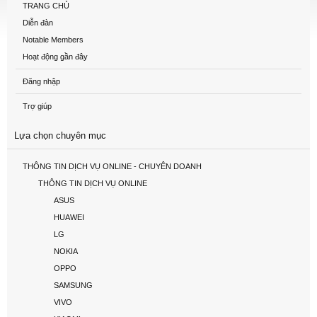
TRANG CHỦ
Diễn đàn
Notable Members
Hoạt động gần đây
Đăng nhập
Trợ giúp
Lựa chọn chuyên mục
THÔNG TIN DỊCH VỤ ONLINE - CHUYÊN DOANH
THÔNG TIN DỊCH VỤ ONLINE
ASUS
HUAWEI
LG
NOKIA
OPPO
SAMSUNG
VIVO