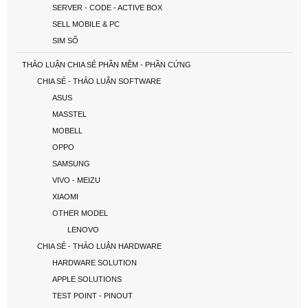
SERVER - CODE - ACTIVE BOX
SELL MOBILE & PC
SIM SỐ
THẢO LUẬN CHIA SẺ PHẦN MỀM - PHẦN CỨNG
CHIA SẺ - THẢO LUẬN SOFTWARE
ASUS
MASSTEL
MOBELL
OPPO
SAMSUNG
VIVO - MEIZU
XIAOMI
OTHER MODEL
LENOVO
CHIA SẺ - THẢO LUẬN HARDWARE
HARDWARE SOLUTION
APPLE SOLUTIONS
TEST POINT - PINOUT