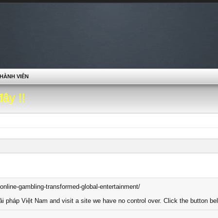
HÀNH VIÊN
đây !!
w-online-gambling-transformed-global-entertainment/
ải pháp Việt Nam and visit a site we have no control over. Click the button bel