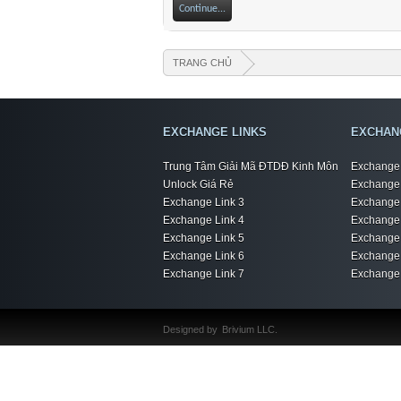
Continue...
TRANG CHỦ
EXCHANGE LINKS
EXCHAN
Trung Tâm Giải Mã ĐTDĐ Kinh Môn
Exchange 
Unlock Giá Rẻ
Exchange 
Exchange Link 3
Exchange 
Exchange Link 4
Exchange 
Exchange Link 5
Exchange 
Exchange Link 6
Exchange 
Exchange Link 7
Exchange 
Designed by
Brivium LLC.