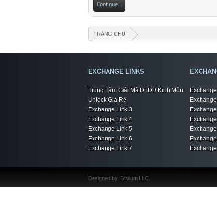
Continue...
TRANG CHỦ
EXCHANGE LINKS
EXCHAN
Trung Tâm Giải Mã ĐTDĐ Kinh Môn
Exchange 
Unlock Giá Rẻ
Exchange 
Exchange Link 3
Exchange 
Exchange Link 4
Exchange 
Exchange Link 5
Exchange 
Exchange Link 6
Exchange 
Exchange Link 7
Exchange 
Designed by
Brivium LLC.