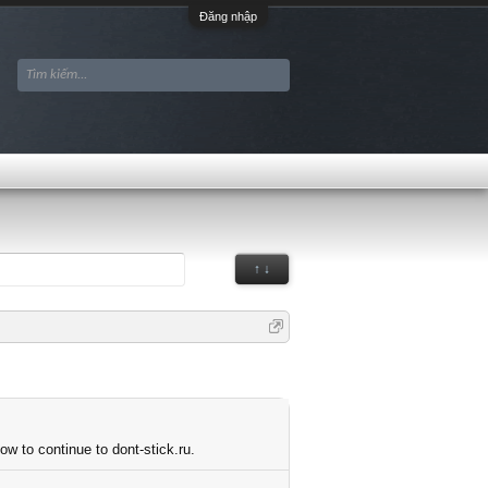
Đăng nhập
↑ ↓
ow to continue to dont-stick.ru.