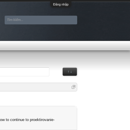
Đăng nhập
↑ ↓
ow to continue to proektirovanie-