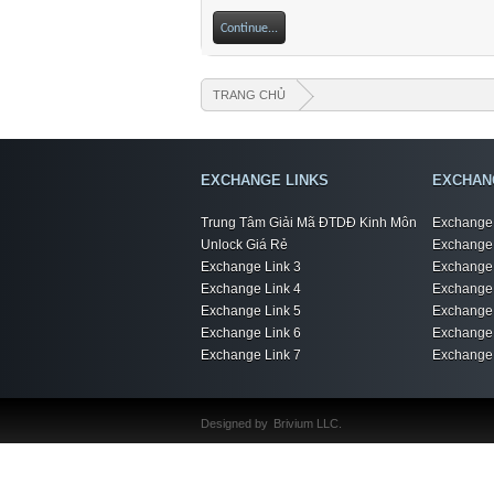
Continue...
TRANG CHỦ
EXCHANGE LINKS
EXCHAN
Trung Tâm Giải Mã ĐTDĐ Kinh Môn
Exchange 
Unlock Giá Rẻ
Exchange 
Exchange Link 3
Exchange 
Exchange Link 4
Exchange 
Exchange Link 5
Exchange 
Exchange Link 6
Exchange 
Exchange Link 7
Exchange 
Designed by
Brivium LLC.