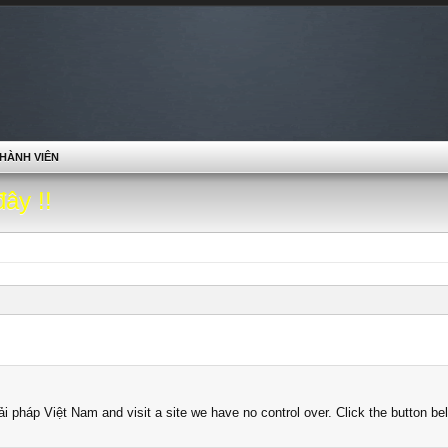
HÀNH VIÊN
đây !!
ải pháp Việt Nam and visit a site we have no control over. Click the button bel