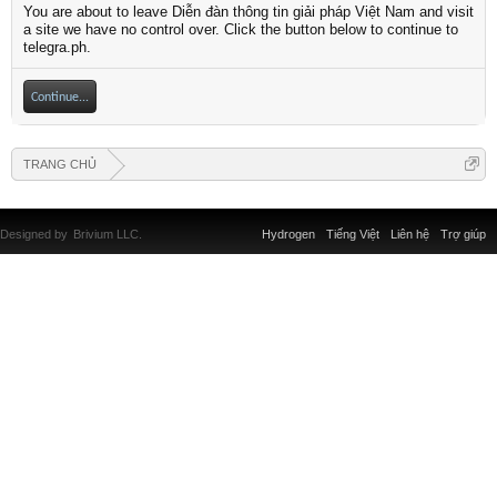
You are about to leave Diễn đàn thông tin giải pháp Việt Nam and visit
a site we have no control over. Click the button below to continue to
telegra.ph.
Continue...
TRANG CHỦ
Designed by
Brivium LLC.
Hydrogen
Tiếng Việt
Liên hệ
Trợ giúp