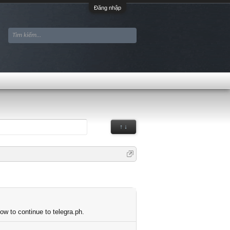
Đăng nhập
↑ ↓
ow to continue to telegra.ph.