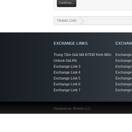
Continue...
TRANG CHỦ
EXCHANGE LINKS
EXCHAN
Trung Tâm Giải Mã ĐTDĐ Kinh Môn
Exchange 
Unlock Giá Rẻ
Exchange 
Exchange Link 3
Exchange 
Exchange Link 4
Exchange 
Exchange Link 5
Exchange 
Exchange Link 6
Exchange 
Exchange Link 7
Exchange 
Designed by
Brivium LLC.