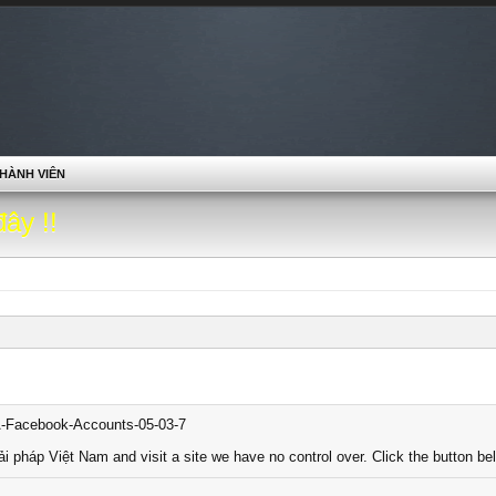
HÀNH VIÊN
đây !!
A-Facebook-Accounts-05-03-7
ải pháp Việt Nam and visit a site we have no control over. Click the button bel