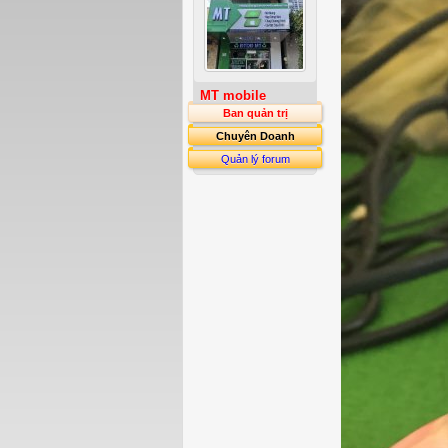
MT mobile
Ban quản trị
Chuyên Doanh
Quản lý forum