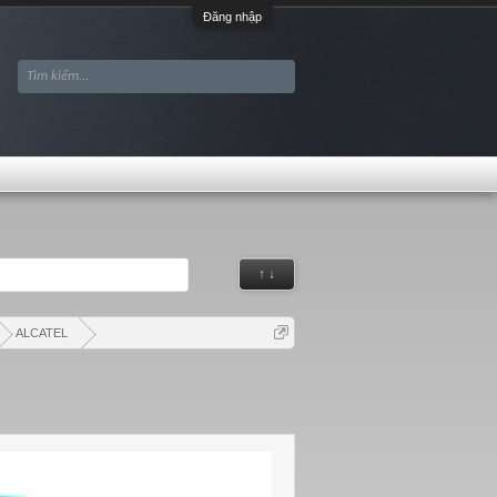
Đăng nhập
↑ ↓
ALCATEL