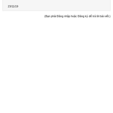
23/11/19
(Bạn phải Đăng nhập hoặc Đăng ký để trả lời bài viết.)