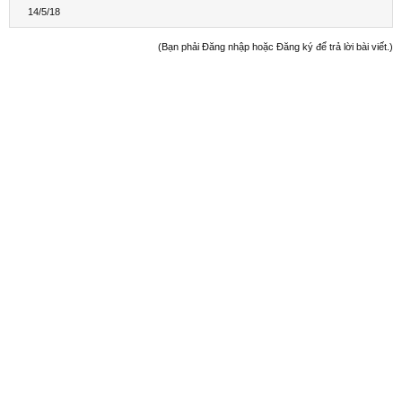
14/5/18
(Bạn phải Đăng nhập hoặc Đăng ký để trả lời bài viết.)