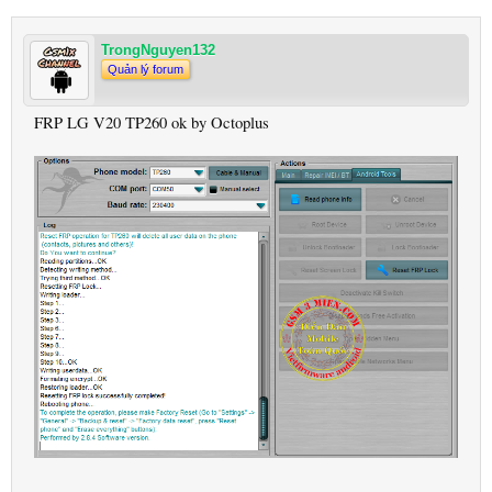
TrongNguyen132
Quản lý forum
FRP LG V20 TP260 ok by Octoplus