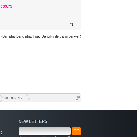
....................
3333.75
#1
(Bạn phải Đăng nhập hoặc Đăng ký để trả lời bài viết.)
MOBIISTAR
NEW LETTERS
GO
ng