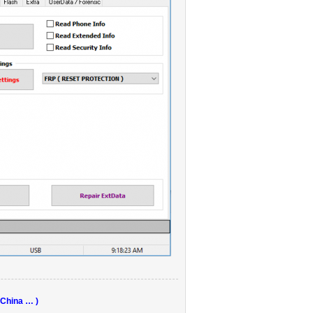
 China … )