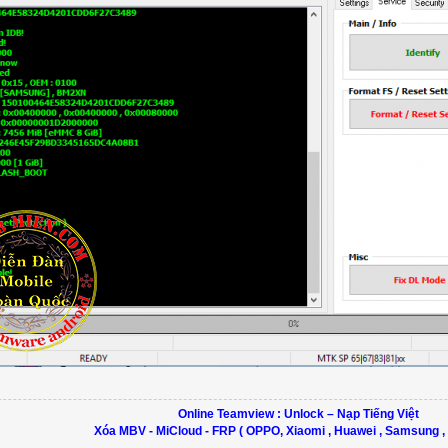
Online Teamview : Unlock – Nạp Tiếng Việt
Xóa MBV - MiCloud - FRP ( OPPO, Xiaomi , Huawei , Samsung ,