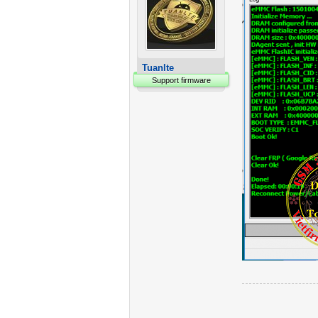
Tuanlte
Support firmware