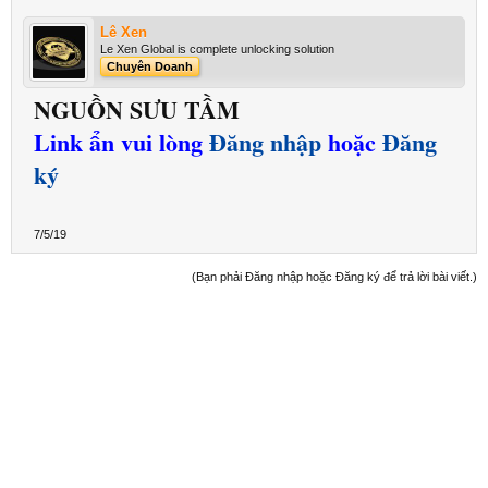
Lê Xen
Le Xen Global is complete unlocking solution
Chuyên Doanh
NGUỒN SƯU TẦM
Link ẩn vui lòng
Đăng nhập
hoặc
Đăng
ký
7/5/19
(Bạn phải Đăng nhập hoặc Đăng ký để trả lời bài viết.)