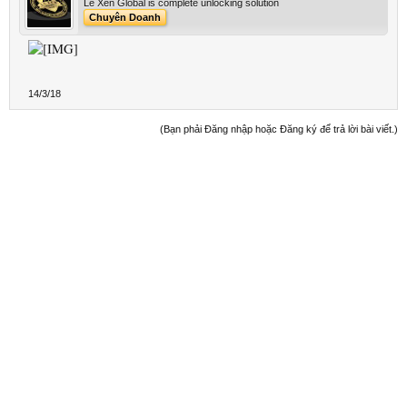
Le Xen Global is complete unlocking solution
Chuyên Doanh
14/3/18
(Bạn phải Đăng nhập hoặc Đăng ký để trả lời bài viết.)