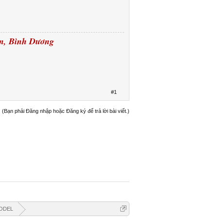
ên, Bình Dương
#1
(Bạn phải Đăng nhập hoặc Đăng ký để trả lời bài viết.)
ODEL