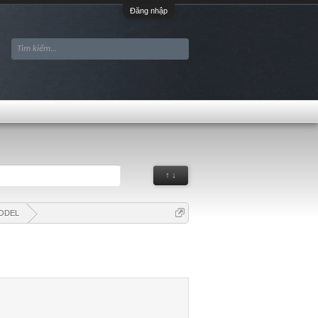
Đăng nhập
↑ ↓
ODEL