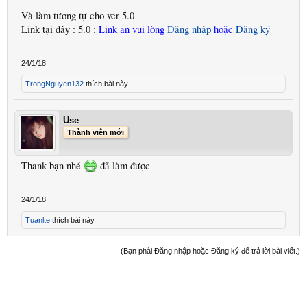
Và làm tương tự cho ver 5.0
Link tại đây : 5.0 :
Link ẩn vui lòng
Đăng nhập
hoặc
Đăng ký
24/1/18
TrongNguyen132
thích bài này.
Use
Thành viên mới
Thank bạn nhé
đã làm được
24/1/18
Tuanlte
thích bài này.
(Bạn phải Đăng nhập hoặc Đăng ký để trả lời bài viết.)