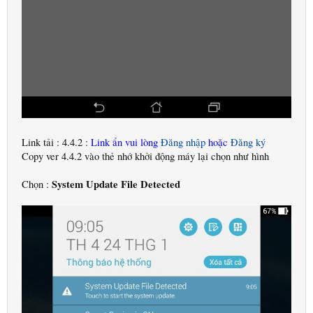
Link tải : 4.4.2 :
Link ẩn vui lòng
Đăng nhập
hoặc
Đăng ký
Copy ver 4.4.2 vào thẻ nhớ khởi động máy lại chọn như hình
System Update File Detected
Chọn :