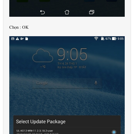
Chọn : OK