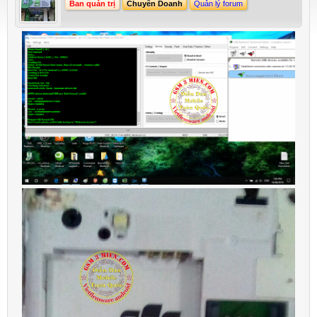
Ban quản trị
Chuyên Doanh
Quản lý forum