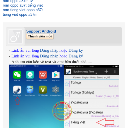
rom oppo a37m tv
rom oppo a37t tiếng việt
rom tieng viet oppo a37t
tieng viet oppo a37m
Support Android
Thành viên mới
-
Link ẩn vui lòng
Đăng nhập
hoặc
Đăng ký
-
Link ẩn vui lòng
Đăng nhập
hoặc
Đăng ký
- Anh em cần kéo về test và cmt bên dưới nhé ....