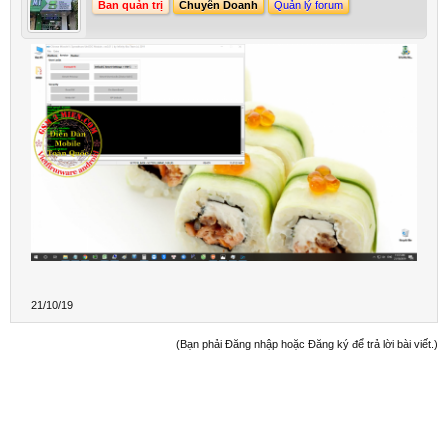
Ban quản trị
Chuyên Doanh
Quản lý forum
21/10/19
(Bạn phải Đăng nhập hoặc Đăng ký để trả lời bài viết.)