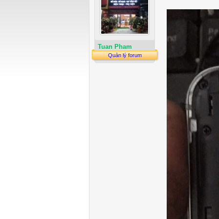
Tuan Pham
Quản lý forum