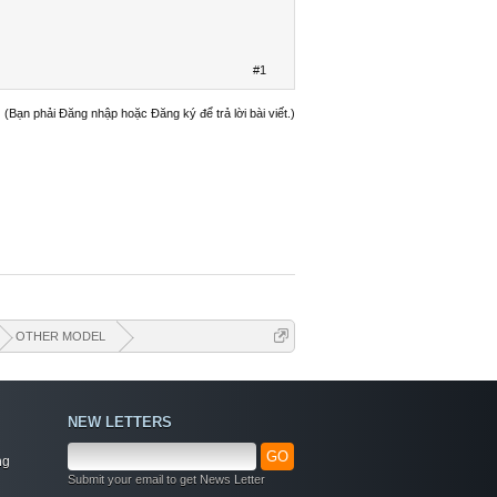
#1
(Bạn phải Đăng nhập hoặc Đăng ký để trả lời bài viết.)
OTHER MODEL
NEW LETTERS
GO
ng
Submit your email to get News Letter