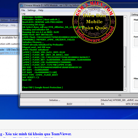
g - Xóa xác minh tài khoản qua TeamViewer.