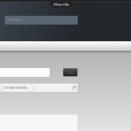
Đăng nhập
↑ ↓
OTHER MODEL