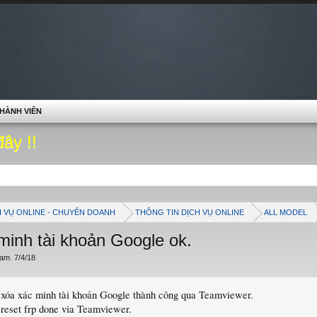
HÀNH VIÊN
đây !!
H VỤ ONLINE - CHUYÊN DOANH
THÔNG TIN DỊCH VỤ ONLINE
ALL MODEL
minh tài khoản Google ok.
ham
,
7/4/18
.
 xóa xác minh tài khoản Google thành công qua Teamviewer.
reset frp done via Teamviewer.