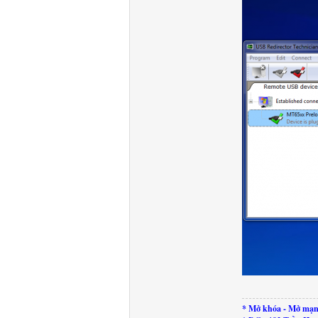
* Mở khóa - Mở mạn