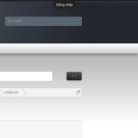
Đăng nhập
↑ ↓
LENOVO