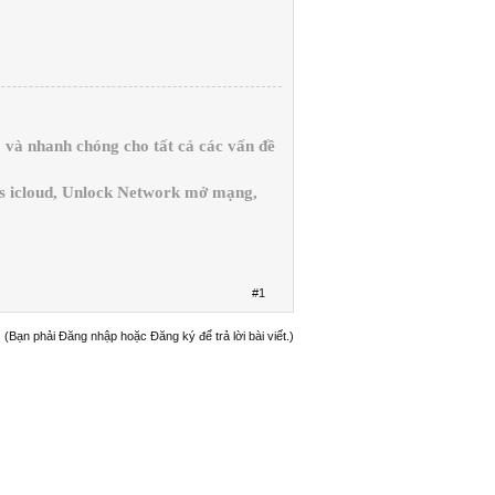
và nhanh chóng cho tất cả các vấn đề
ss icloud, Unlock Network mở mạng,
#1
(Bạn phải Đăng nhập hoặc Đăng ký để trả lời bài viết.)