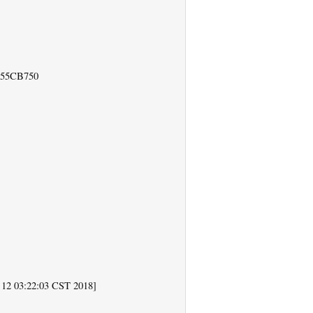
55CB750
2 03:22:03 CST 2018]