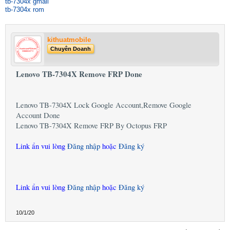
tb-7304x gmail
tb-7304x rom
kithuatmobile
Chuyên Doanh
Lenovo TB-7304X Remove FRP Done
Lenovo TB-7304X Lock Google Account,Remove Google
Account Done
Lenovo TB-7304X Remove FRP By Octopus FRP
Link ẩn vui lòng
Đăng nhập
hoặc
Đăng ký
Link ẩn vui lòng
Đăng nhập
hoặc
Đăng ký
10/1/20