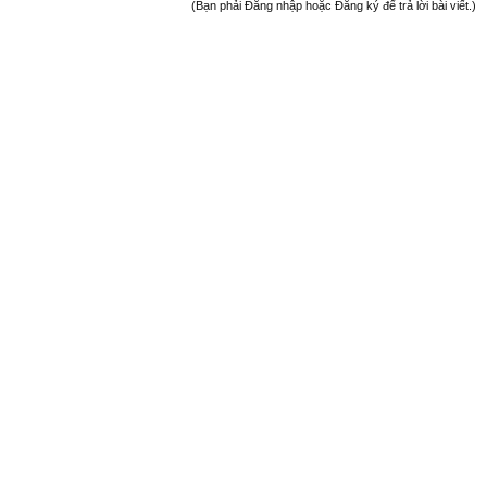
(Bạn phải Đăng nhập hoặc Đăng ký để trả lời bài viết.)