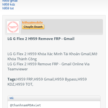
h959 gmail
h959 kdz
h959 tot
kithuatmobile
Chuyên Doanh
LG G Flex 2 H959 Remove FRP - Gmail
LG G Flex 2 H959 Khóa Xác Minh Tài Khoản Gmail,Mở
Khóa Thành Công
LG G Flex 2 H959 Remove FRP - Gmail Online Via
Teamviewer
Tags
:H959 FRP,H959 Gmail,H959 Bypass,H959
KDZ,H959 TOT,
Mã:
@thanhnamPDAviet
