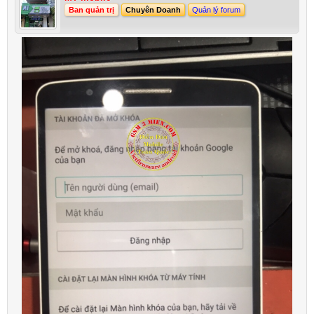
Ban quản trị
Chuyên Doanh
Quản lý forum