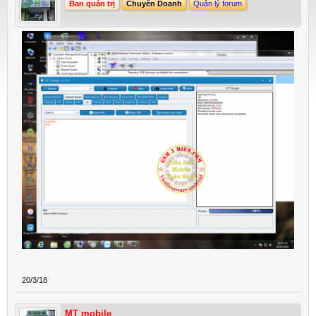
Ban quản trị
Chuyên Doanh
Quản lý forum
20/3/18
MT mobile