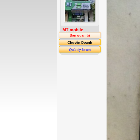
MT mobile
Ban quản trị
Chuyên Doanh
Quản lý forum