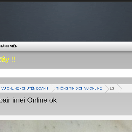
HÀNH VIÊN
đây !!
H VỤ ONLINE - CHUYÊN DOANH
THÔNG TIN DỊCH VỤ ONLINE
LG
air imei Online ok