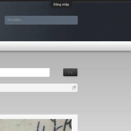
Đăng nhập
↑ ↓