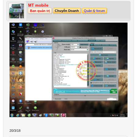
MT mobile
Ban quản trị
Chuyên Doanh
Quản lý forum
20/3/18