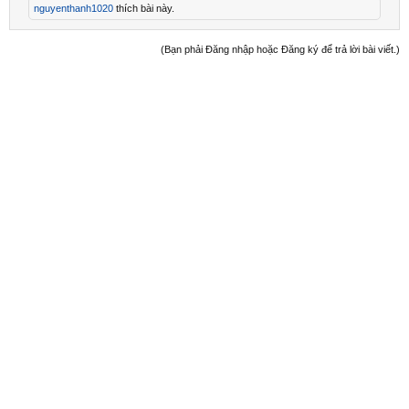
nguyenthanh1020
thích bài này.
(Bạn phải Đăng nhập hoặc Đăng ký để trả lời bài viết.)