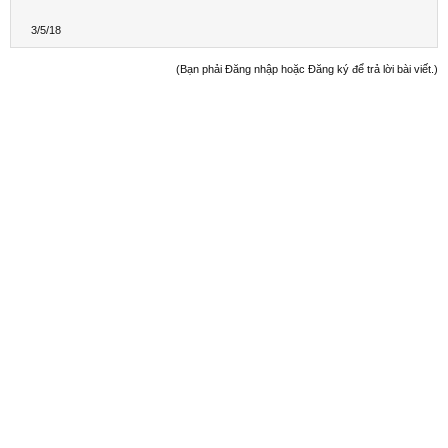
3/5/18
(Bạn phải Đăng nhập hoặc Đăng ký để trả lời bài viết.)