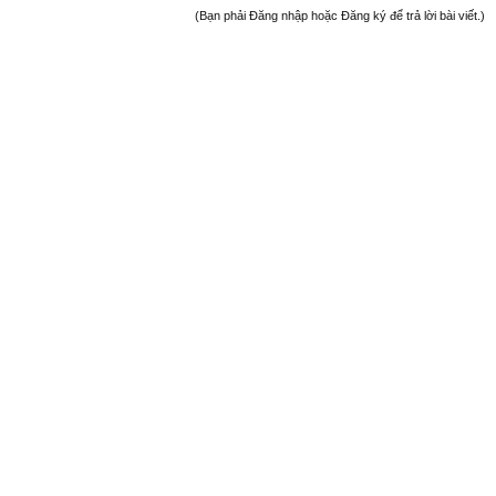
(Bạn phải Đăng nhập hoặc Đăng ký để trả lời bài viết.)