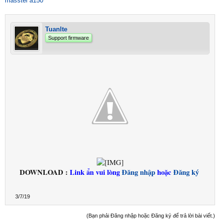
masstel a150
Tuanlte
Support firmware
DOWNLOAD :
Link ẩn vui lòng
Đăng nhập
hoặc
Đăng ký
3/7/19
(Bạn phải Đăng nhập hoặc Đăng ký để trả lời bài viết.)