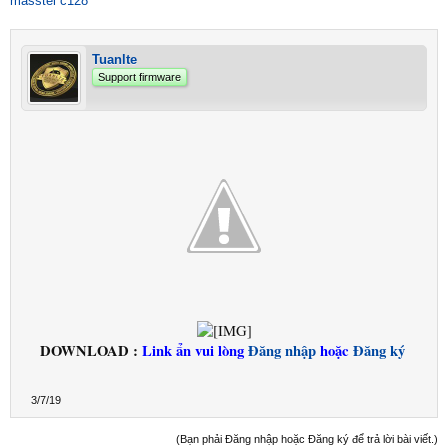
masstel c128
Tuanlte
Support firmware
DOWNLOAD :
Link ẩn vui lòng
Đăng nhập
hoặc
Đăng ký
3/7/19
(Bạn phải Đăng nhập hoặc Đăng ký để trả lời bài viết.)