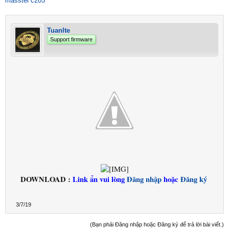
masstel c205
Tuanlte
Support firmware
DOWNLOAD :
Link ẩn vui lòng
Đăng nhập
hoặc
Đăng ký
3/7/19
(Bạn phải Đăng nhập hoặc Đăng ký để trả lời bài viết.)