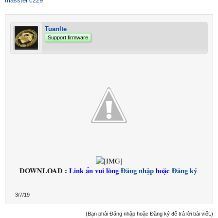
masstel c229
Tuanlte
Support firmware
DOWNLOAD :
Link ẩn vui lòng
Đăng nhập
hoặc
Đăng ký
3/7/19
(Bạn phải Đăng nhập hoặc Đăng ký để trả lời bài viết.)