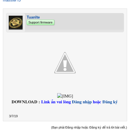
masstel f5
Tuanlte
Support firmware
DOWNLOAD :
Link ẩn vui lòng
Đăng nhập
hoặc
Đăng ký
3/7/19
(Bạn phải Đăng nhập hoặc Đăng ký để trả lời bài viết.)