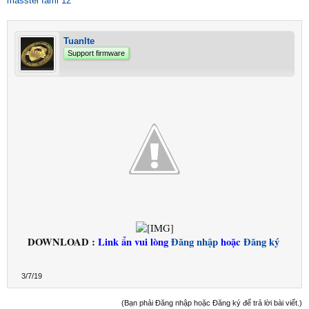
masstel fami 12
Tuanlte
Support firmware
DOWNLOAD :
Link ẩn vui lòng
Đăng nhập
hoặc
Đăng ký
3/7/19
(Bạn phải Đăng nhập hoặc Đăng ký để trả lời bài viết.)