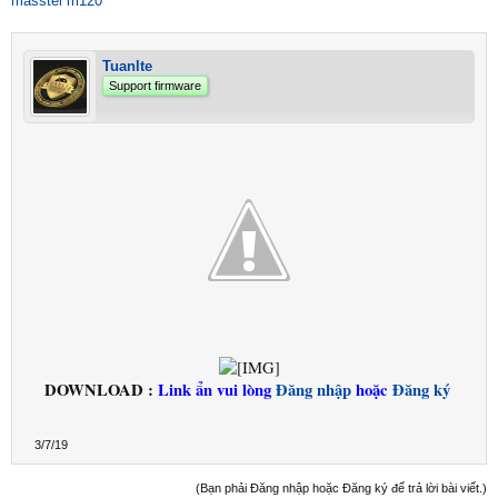
masstel m120
Tuanlte
Support firmware
DOWNLOAD :
Link ẩn vui lòng
Đăng nhập
hoặc
Đăng ký
3/7/19
(Bạn phải Đăng nhập hoặc Đăng ký để trả lời bài viết.)