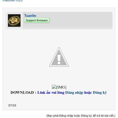
masstel m15
Tuanlte
Support firmware
DOWNLOAD :
Link ẩn vui lòng
Đăng nhập
hoặc
Đăng ký
3/7/19
(Bạn phải Đăng nhập hoặc Đăng ký để trả lời bài viết.)