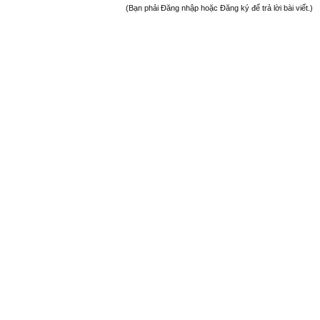
(Bạn phải Đăng nhập hoặc Đăng ký để trả lời bài viết.)