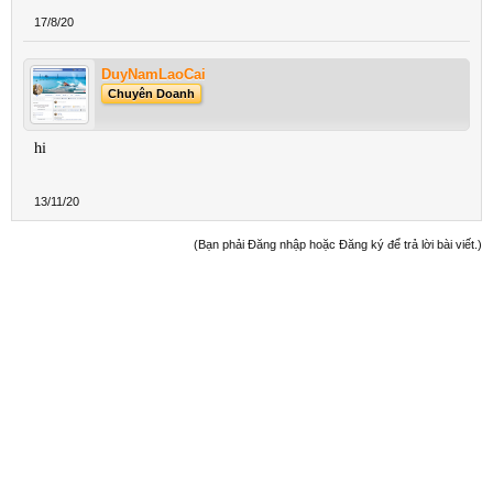
17/8/20
DuyNamLaoCai
Chuyên Doanh
hi
13/11/20
(Bạn phải Đăng nhập hoặc Đăng ký để trả lời bài viết.)