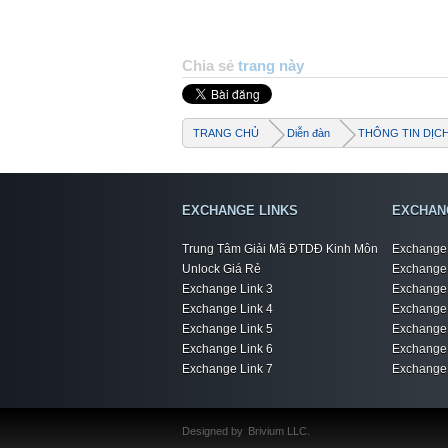
Chia sẻ
trang này
TRANG CHỦ
Diễn đàn
THÔNG TIN DỊC
EXCHANGE LINKS
EXCHAN
Trung Tâm Giải Mã ĐTDĐ Kinh Môn
Exchange 
Unlock Giá Rẻ
Exchange 
Exchange Link 3
Exchange 
Exchange Link 4
Exchange 
Exchange Link 5
Exchange 
Exchange Link 6
Exchange 
Exchange Link 7
Exchange 
Designed by
Brivium LLC.