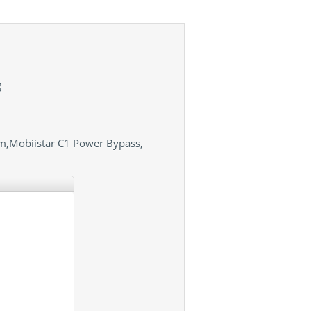
g
m,Mobiistar C1 Power Bypass,