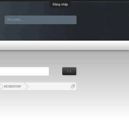
Đăng nhập
↑ ↓
MOBIISTAR