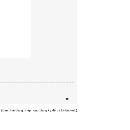
#1
(Bạn phải Đăng nhập hoặc Đăng ký để trả lời bài viết.)