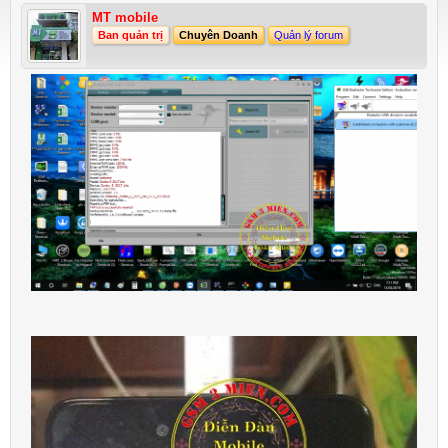
MT mobile
Ban quản trị
Chuyên Doanh
Quản lý forum