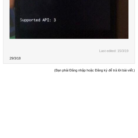
Last edited:
15/3/19
29/3/18
(Bạn phải Đăng nhập hoặc Đăng ký để trả lời bài viết.)