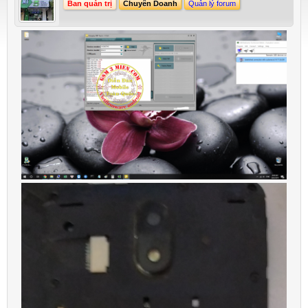
Ban quản trị
Chuyên Doanh
Quản lý forum