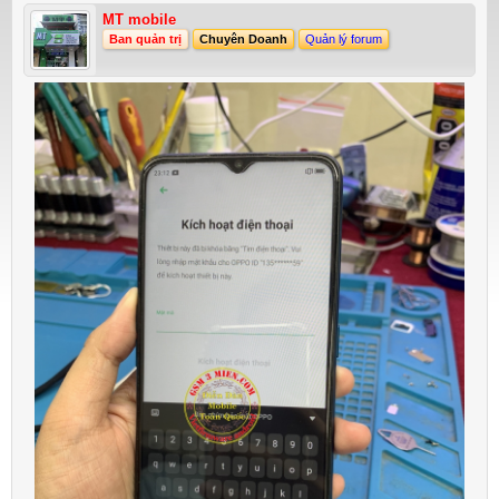
MT mobile
Ban quản trị
Chuyên Doanh
Quản lý forum