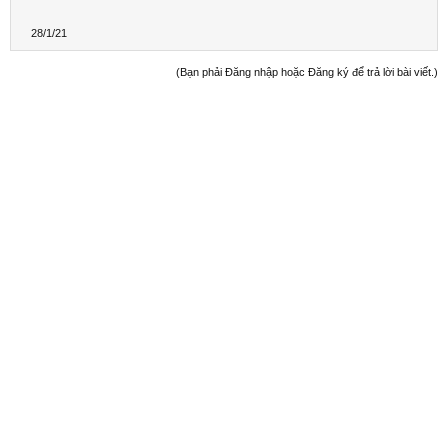
28/1/21
(Bạn phải Đăng nhập hoặc Đăng ký để trả lời bài viết.)