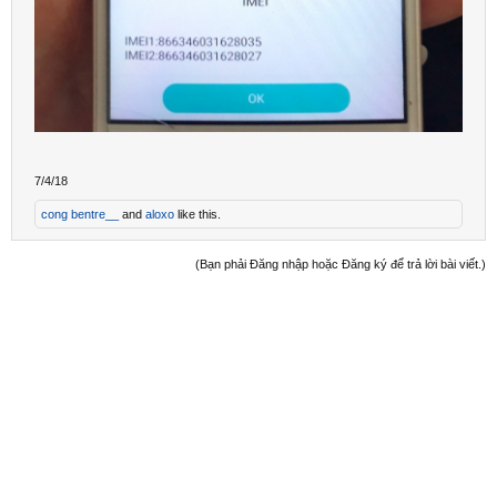
7/4/18
cong bentre__
and
aloxo
like this.
(Bạn phải Đăng nhập hoặc Đăng ký để trả lời bài viết.)