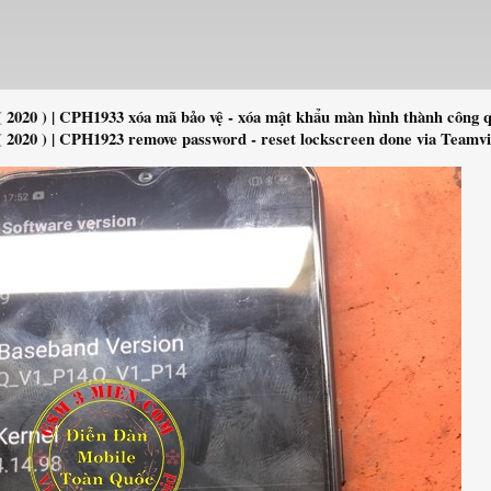
 2020 ) | CPH1933 xóa mã bảo vệ - xóa mật khẩu màn hình thành công 
 2020 ) | CPH1923 remove password - reset lockscreen done via Teamv