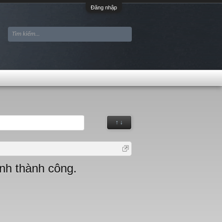
Đăng nhập
↑ ↓
nh thành công.