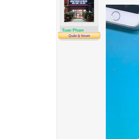
Tuan Pham
Quản lý forum